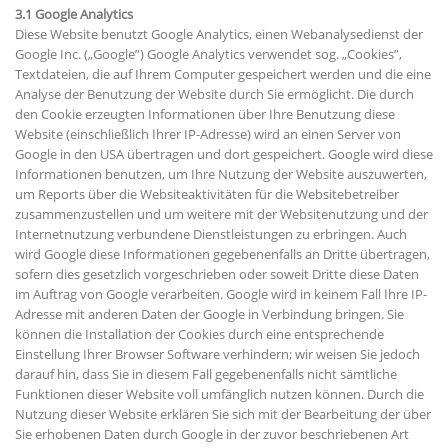
3.1 Google Analytics
Diese Website benutzt Google Analytics, einen Webanalysedienst der
Google Inc. („Google”) Google Analytics verwendet sog. „Cookies”,
Textdateien, die auf Ihrem Computer gespeichert werden und die eine
Analyse der Benutzung der Website durch Sie ermöglicht. Die durch
den Cookie erzeugten Informationen über Ihre Benutzung diese
Website (einschließlich Ihrer IP-Adresse) wird an einen Server von
Google in den USA übertragen und dort gespeichert. Google wird diese
Informationen benutzen, um Ihre Nutzung der Website auszuwerten,
um Reports über die Websiteaktivitäten für die Websitebetreiber
zusammenzustellen und um weitere mit der Websitenutzung und der
Internetnutzung verbundene Dienstleistungen zu erbringen. Auch
wird Google diese Informationen gegebenenfalls an Dritte übertragen,
sofern dies gesetzlich vorgeschrieben oder soweit Dritte diese Daten
im Auftrag von Google verarbeiten. Google wird in keinem Fall Ihre IP-
Adresse mit anderen Daten der Google in Verbindung bringen. Sie
können die Installation der Cookies durch eine entsprechende
Einstellung Ihrer Browser Software verhindern; wir weisen Sie jedoch
darauf hin, dass Sie in diesem Fall gegebenenfalls nicht sämtliche
Funktionen dieser Website voll umfänglich nutzen können. Durch die
Nutzung dieser Website erklären Sie sich mit der Bearbeitung der über
Sie erhobenen Daten durch Google in der zuvor beschriebenen Art