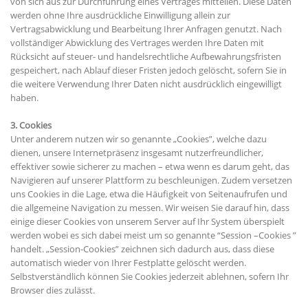
von sich aus zur Durchführung eines Vertrages mitteilen. Diese Daten
werden ohne Ihre ausdrückliche Einwilligung allein zur
Vertragsabwicklung und Bearbeitung Ihrer Anfragen genutzt. Nach
vollständiger Abwicklung des Vertrages werden Ihre Daten mit
Rücksicht auf steuer- und handelsrechtliche Aufbewahrungsfristen
gespeichert, nach Ablauf dieser Fristen jedoch gelöscht, sofern Sie in
die weitere Verwendung Ihrer Daten nicht ausdrücklich eingewilligt
haben.
3. Cookies
Unter anderem nutzen wir so genannte „Cookies”, welche dazu
dienen, unsere Internetpräsenz insgesamt nutzerfreundlicher,
effektiver sowie sicherer zu machen – etwa wenn es darum geht, das
Navigieren auf unserer Plattform zu beschleunigen. Zudem versetzen
uns Cookies in die Lage, etwa die Häufigkeit von Seitenaufrufen und
die allgemeine Navigation zu messen. Wir weisen Sie darauf hin, dass
einige dieser Cookies von unserem Server auf Ihr System überspielt
werden wobei es sich dabei meist um so genannte “Session –Cookies ”
handelt. „Session-Cookies” zeichnen sich dadurch aus, dass diese
automatisch wieder von Ihrer Festplatte gelöscht werden.
Selbstverständlich können Sie Cookies jederzeit ablehnen, sofern Ihr
Browser dies zulässt.