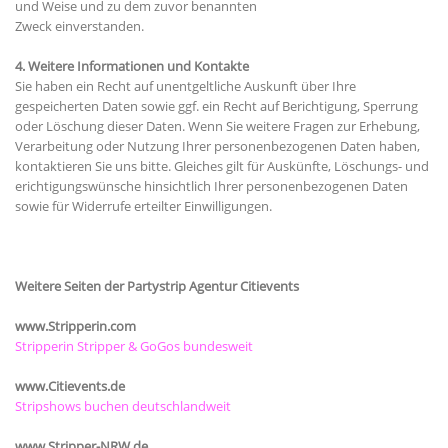
und Weise und zu dem zuvor benannten
Zweck einverstanden.
4. Weitere Informationen und Kontakte
Sie haben ein Recht auf unentgeltliche Auskunft über Ihre
gespeicherten Daten sowie ggf. ein Recht auf Berichtigung, Sperrung
oder Löschung dieser Daten. Wenn Sie weitere Fragen zur Erhebung,
Verarbeitung oder Nutzung Ihrer personenbezogenen Daten haben,
kontaktieren Sie uns bitte. Gleiches gilt für Auskünfte, Löschungs- und
erichtigungswünsche hinsichtlich Ihrer personenbezogenen Daten
sowie für Widerrufe erteilter Einwilligungen.
Weitere Seiten der Partystrip Agentur Citievents
www.Stripperin.com
Stripperin Stripper & GoGos bundesweit
www.Citievents.de
Stripshows buchen deutschlandweit
www.Stripper-NRW.de