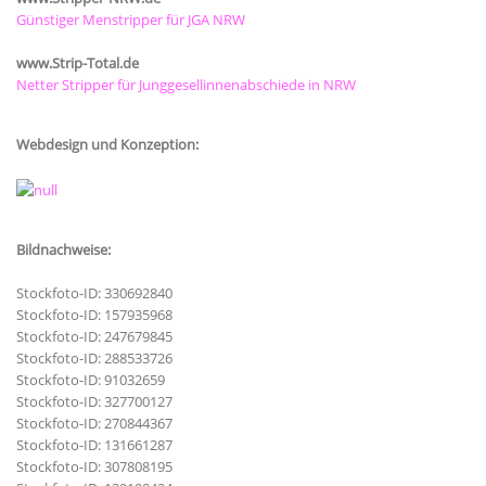
Günstiger Menstripper für JGA NRW
www.Strip-Total.de
Netter Stripper für Junggesellinnenabschiede in NRW
Webdesign und Konzeption:
Bildnachweise:
Stockfoto-ID: 330692840
Stockfoto-ID: 157935968
Stockfoto-ID: 247679845
Stockfoto-ID: 288533726
Stockfoto-ID: 91032659
Stockfoto-ID: 327700127
Stockfoto-ID: 270844367
Stockfoto-ID: 131661287
Stockfoto-ID: 307808195