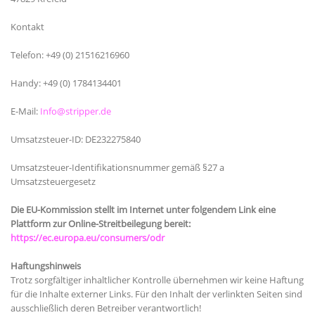
Kontakt
Telefon: +49 (0) 21516216960
Handy: +49 (0) 1784134401
E-Mail:
Info@stripper.de
Umsatzsteuer-ID: DE232275840
Umsatzsteuer-Identifikationsnummer gemäß §27 a
Umsatzsteuergesetz
Die EU-Kommission stellt im Internet unter folgendem Link eine
Plattform zur Online-Streitbeilegung bereit:
https://ec.europa.eu/consumers/odr
Haftungshinweis
Trotz sorgfältiger inhaltlicher Kontrolle übernehmen wir keine Haftung
für die Inhalte externer Links. Für den Inhalt der verlinkten Seiten sind
ausschließlich deren Betreiber verantwortlich!